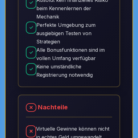
Absolut kein finanzielles Risiko
✓
beim Kennenlernen der
Mechanik
Perfekte Umgebung zum
✓
ausgiebigen Testen von
Strategien
Alle Bonusfunktionen sind im
✓
vollen Umfang verfügbar
Keine umständliche
✓
Registrierung notwendig
Nachteile
✕
Virtuelle Gewinne können nicht
✕
in echtes Geld umgewandelt