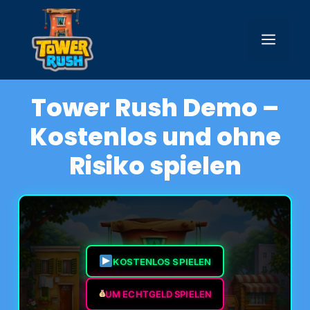
Zum
Inhalt
Men
springen
Tower Rush Demo –
Kostenlos und ohne
Risiko spielen
KOSTENLOS SPIELEN
UM ECHTGELD SPIELEN