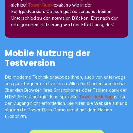
sich bei
Tower Rush
exakt so wie in der
Echtgeldversion. Optisch gibt es zunächst keinen
Unterschied zu den normalen Blöcken. Erst nach der
erfolgreichen Platzierung wird der Effekt ausgelöst.
Mobile Nutzung der
Testversion
Die moderne Technik erlaubt es Ihnen, auch von unterwegs
aus ganz bequem zu trainieren. Alles funktioniert wunderbar
über den Browser Ihres Smartphones oder Tablets dank der
HTML5-Technologie. Eine spezielle
Tower Rush App
ist für
den Zugang nicht erforderlich. Sie rufen die Website auf und
starten die Tower Rush Demo direkt auf dem kleinen
Bildschirm.